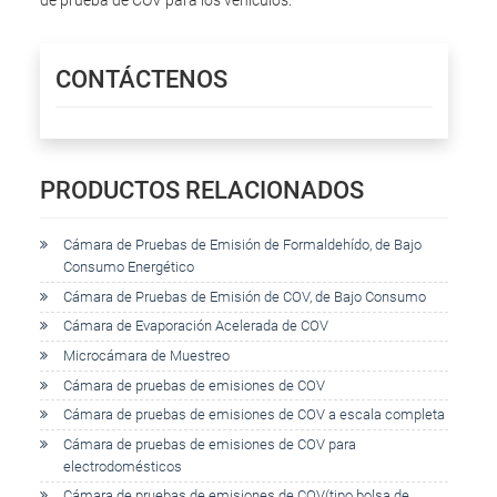
de prueba de COV para los vehículos.
CONTÁCTENOS
PRODUCTOS RELACIONADOS
Cámara de Pruebas de Emisión de Formaldehído, de Bajo
Consumo Energético
Cámara de Pruebas de Emisión de COV, de Bajo Consumo
Cámara de Evaporación Acelerada de COV
Microcámara de Muestreo
Cámara de pruebas de emisiones de COV
Cámara de pruebas de emisiones de COV a escala completa
Cámara de pruebas de emisiones de COV para
electrodomésticos
Cámara de pruebas de emisiones de COV(tipo bolsa de