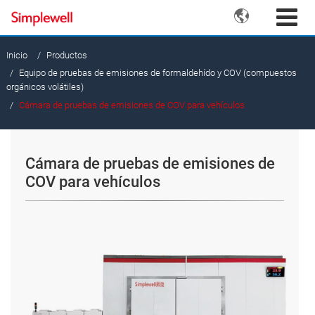

Inicio
Productos
Equipo de pruebas de emisiones de formaldehído y COV (compuestos
orgánicos volátiles)
Cámara de pruebas de emisiones de COV para vehículos
Cámara de pruebas de emisiones de
COV para vehículos