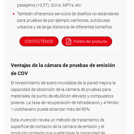
pasajeros (<3,5T), SUVs, MPVs, etc.
También ofrecemos servicios de diseños no estándares
para pruebas de por ejemplo camiones, autobuses
urbanos y de larga distancia de diferentes tamaños.
CONTÁCTENOS
Folleto del producto
Ventajas de la cámara de pruebas de emisión
de COV
El revestimiento de acero inoxidable de la pared mejora la
capacidad de absorción de la cámara de pruebas para
materiales de punto de ebullición elevado y compuestos
polares. La tasa de recuperación de tetradecano y 4-fenilio-
1-ciclohexeno puede alcanzar más del 80%.
Esta invención revela un método de tratamiento de
superficie de contacto de la cámara de emisión y el
producto probado que puede bajar la capacidad de