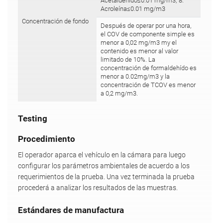
Acetaldehído≤0.01 mg/m3; 8.
Acroleína≤0.01 mg/m3
Concentración de fondo
Después de operar por una hora,
el COV de componente simple es
menor a 0,02 mg/m3 my el
contenido es menor al valor
limitado de 10%. La
concentración de formaldehído es
menor a 0.02mg/m3 y la
concentración de TCOV es menor
a 0,2 mg/m3.
Testing
Procedimiento
El operador aparca el vehículo en la cámara para luego
configurar los parámetros ambientales de acuerdo a los
requerimientos de la prueba. Una vez terminada la prueba
procederá a analizar los resultados de las muestras.
Estándares de manufactura