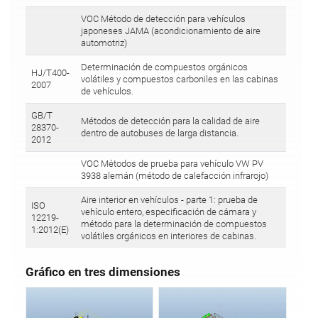
VOC Método de detección para vehículos
japoneses JAMA (acondicionamiento de aire
automotriz)
Determinación de compuestos orgánicos
HJ/T400-
volátiles y compuestos carboniles en las cabinas
2007
de vehículos.
GB/T
Métodos de detección para la calidad de aire
28370-
dentro de autobuses de larga distancia.
2012
VOC Métodos de prueba para vehículo VW PV
3938 alemán (método de calefacción infrarojo)
Aire interior en vehículos - parte 1: prueba de
ISO
vehículo entero, especificación de cámara y
12219-
método para la determinación de compuestos
1:2012(E)
volátiles orgánicos en interiores de cabinas.
Gráfico en tres dimensiones