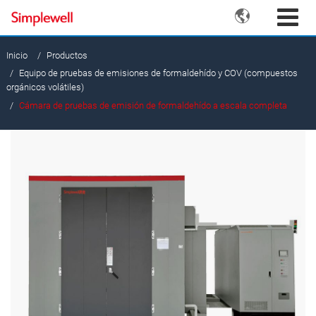

Inicio
Productos
Equipo de pruebas de emisiones de formaldehído y COV (compuestos
orgánicos volátiles)
Cámara de pruebas de emisión de formaldehído a escala completa