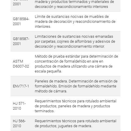
madera y productos terminados y materiales de
2001
decoración y reacondicionamiento interiores
Límite de sustancias nocivas de muebles de
GB18584-
madera de decoración y reacondicionamiento de
2001
interiores.
Limitaciones de sustancias nocivas emanadas
GB18587-
por carpetas, cojines de alfombras y adesivos de
2001
decoración y reacondicionamiento interior.
Método de prueba estándar para determinación de
ASTM
concentración de formaldehído en aire en
D6007-02
productos de madera utilizando una cámara de
escala pequeña.
Paneles de madera. Determinación de emisión de
ENV717-1
formaldehído. Emisión de formaldehído mediante
método de cámara.
Requerimientos técnicos para rotulado ambiental
HJ 571-
de productos; paneles de madera y productos
2010
terminados.
HJ 566-
Requerimientos técnicos para rotulado ambiental
2010
de productos; juguetes de madera.