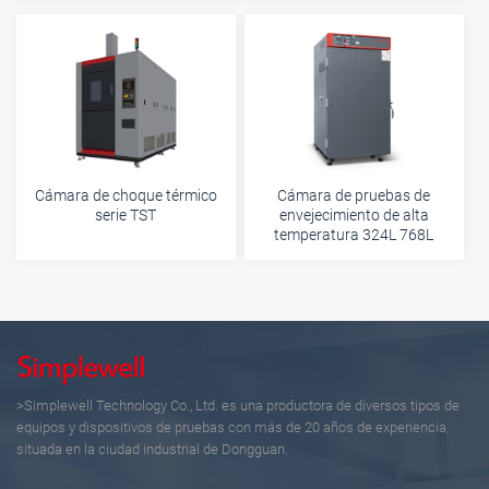
Cámara de choque térmico
Cámara de pruebas de
serie TST
envejecimiento de alta
temperatura 324L 768L
>Simplewell Technology Co., Ltd. es una productora de diversos tipos de
equipos y dispositivos de pruebas con más de 20 años de experiencia,
situada en la ciudad industrial de Dongguan.