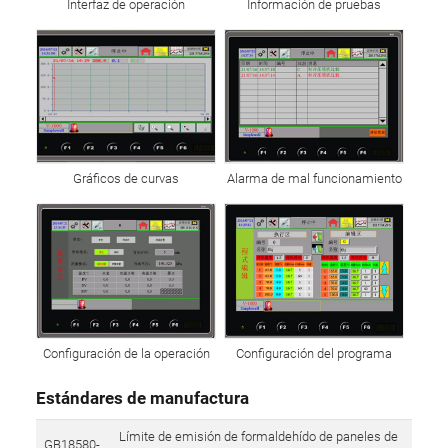
Interfaz de operación
Información de pruebas
Gráficos de curvas
Alarma de mal funcionamiento
Configuración de la operación
Configuración del programa
Estándares de manufactura
Límite de emisión de formaldehído de paneles de
GB18580-