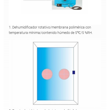
1. Dehumidificador rotativo/membrana polimérica con
temperatura mínima/contenido húmedo de 5℃/5 %RH.