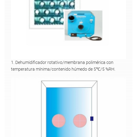
1. Dehumidificador rotativo/membrana polimérica con
temperatura mínima/contenido húmedo de 5℃/5 %RH.