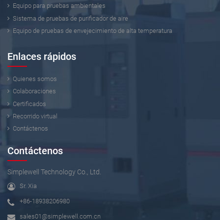
Equipo para pruebas ambientales
Sistema de pruebas de purificador de aire
Equipo de pruebas de envejecimiento de alta temperatura
Enlaces rápidos
Quienes somos
Colaboraciones
Certificados
Recorrido virtual
Contáctenos
Contáctenos
Simplewell Technology Co., Ltd.
Sr. Xia
+86-18938206980
sales01@simplewell.com.cn