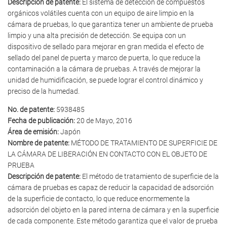
Descripción de patente:
El sistema de detección de compuestos
orgánicos volátiles cuenta con un equipo de aire limpio en la
cámara de pruebas, lo que garantiza tener un ambiente de prueba
limpio y una alta precisión de detección. Se equipa con un
dispositivo de sellado para mejorar en gran medida el efecto de
sellado del panel de puerta y marco de puerta, lo que reduce la
contaminación a la cámara de pruebas. A través de mejorar la
unidad de humidificación, se puede lograr el control dinámico y
preciso de la humedad.
No. de patente:
5938485
Fecha de publicación:
20 de Mayo, 2016
Área de emisión:
Japón
Nombre de patente:
MÉTODO DE TRATAMIENTO DE SUPERFICIE DE
LA CÁMARA DE LIBERACIÓN EN CONTACTO CON EL OBJETO DE
PRUEBA
Descripción de patente:
El método de tratamiento de superficie de la
cámara de pruebas es capaz de reducir la capacidad de adsorción
de la superficie de contacto, lo que reduce enormemente la
adsorción del objeto en la pared interna de cámara y en la superficie
de cada componente. Este método garantiza que el valor de prueba