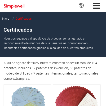

Inicio
Certificados
Certificados
Nuestros equipos y dispositivos de pruebas se han ganado el
reconocimiento de muchos de sus usuarios así como también
incontables certificados gracias a la calidad de nuestros productos.
Al 30 de agosto de 2025, nuestra empresa posee un total de 104
patentes, incluidas 37 patentes de invención, 60 patentes de
modelo de utilidad y 7 patentes internacionales, tanto nacionales
como extranjeras.