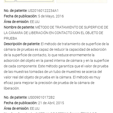
No. de patente:
US20160122234A1
Fecha de publicación:
5 de Mayo, 2016
Área de emisión:
EE.UU.
Nombre de patente:
MÉTODO DE TRATAMIENTO DE SUPERFICIE DE
LA CÁMARA DE LIBERACIÓN EN CONTACTO CON EL OBJETO DE
PRUEBA
Descripción de patente:
El método de tratamiento de superficie de la
cámara de pruebas es capaz de reducir la capacidad de adsorción
de la superficie de contacto, lo que reduce enormemente la
adsorción del objeto en la pared interna de cámara y en la superficie
de cada componente. Este método garantiza que el valor de prueba
de las muestras tomadas de un tubo de muestreo se acerca del
valor real del objeto de prueba en la cámara. El método es muy
eficaz para mejorar la precisión de prueba de la cámara de
liberación.
No. de patente:
US009010172B2
Fecha de publicación:
21 de Abril, 2015
Área de emisión:
EE.UU.