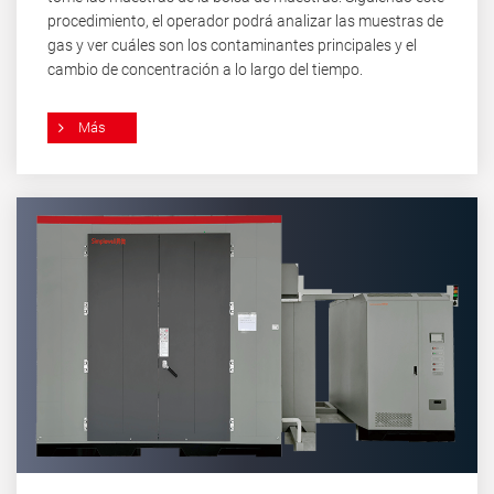
procedimiento, el operador podrá analizar las muestras de
gas y ver cuáles son los contaminantes principales y el
cambio de concentración a lo largo del tiempo.
Más