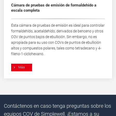
Cámara de pruebas de emisión de formaldehído a
escala completa
Ésta cámara de pruebas de emisión es ideal para controlar
formaldehído, acetaldehído, derivados de benceno y otros
COV de puntos bajos de ebullición. Sin embargo, no es
apropiada para su uso con COVs de puntos de ebullición
altos y compuestos polares, tales como tetradecano y 4-
fileno-1-ciclohexano.
Más
Contáctenos en caso tenga preguntas sobre los
equipos COV de Simplewell. ¡Estamos a su