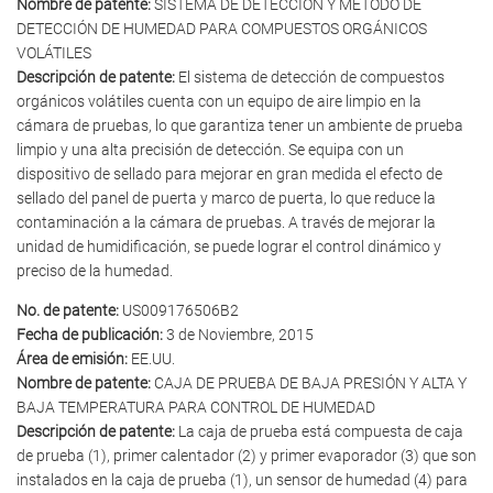
Nombre de patente:
SISTEMA DE DETECCIÓN Y MÉTODO DE
DETECCIÓN DE HUMEDAD PARA COMPUESTOS ORGÁNICOS
VOLÁTILES
Descripción de patente:
El sistema de detección de compuestos
orgánicos volátiles cuenta con un equipo de aire limpio en la
cámara de pruebas, lo que garantiza tener un ambiente de prueba
limpio y una alta precisión de detección. Se equipa con un
dispositivo de sellado para mejorar en gran medida el efecto de
sellado del panel de puerta y marco de puerta, lo que reduce la
contaminación a la cámara de pruebas. A través de mejorar la
unidad de humidificación, se puede lograr el control dinámico y
preciso de la humedad.
No. de patente:
US009176506B2
Fecha de publicación:
3 de Noviembre, 2015
Área de emisión:
EE.UU.
Nombre de patente:
CAJA DE PRUEBA DE BAJA PRESIÓN Y ALTA Y
BAJA TEMPERATURA PARA CONTROL DE HUMEDAD
Descripción de patente:
La caja de prueba está compuesta de caja
de prueba (1), primer calentador (2) y primer evaporador (3) que son
instalados en la caja de prueba (1), un sensor de humedad (4) para