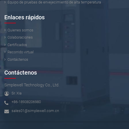
Equipo de pruebas de envejecimiento de alta temperatura
Enlaces rápidos
Quienes somos
Colaboraciones
Certificados
Recorrido virtual
Contáctenos
Contáctenos
Simplewell Technology Co., Ltd.
Sr. Xia
+86-18938206980
sales01@simplewell.com.cn