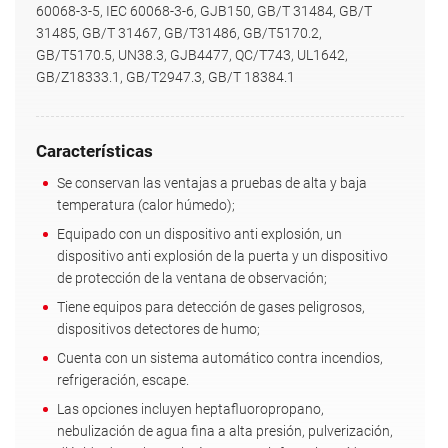
60068-3-5, IEC 60068-3-6, GJB150, GB/T 31484, GB/T
31485, GB/T 31467, GB/T31486, GB/T5170.2,
GB/T5170.5, UN38.3, GJB4477, QC/T743, UL1642,
GB/Z18333.1, GB/T2947.3, GB/T 18384.1
Características
Se conservan las ventajas a pruebas de alta y baja
temperatura (calor húmedo);
Equipado con un dispositivo anti explosión, un
dispositivo anti explosión de la puerta y un dispositivo
de protección de la ventana de observación;
Tiene equipos para detección de gases peligrosos,
dispositivos detectores de humo;
Cuenta con un sistema automático contra incendios,
refrigeración, escape.
Las opciones incluyen heptafluoropropano,
nebulización de agua fina a alta presión, pulverización,