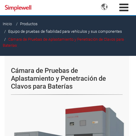

Inicio
Productos
Equipo de pruebas de fiabilidad para vehículos y sus componentes
Cámara de Pruebas de Aplastamiento y Penetración de Clavos para
Baterías
Cámara de Pruebas de
Aplastamiento y Penetración de
Clavos para Baterías