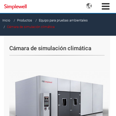

Inicio
Productos
Equipo para pruebas ambientales
Cámara de simulación climática
Cámara de simulación climática