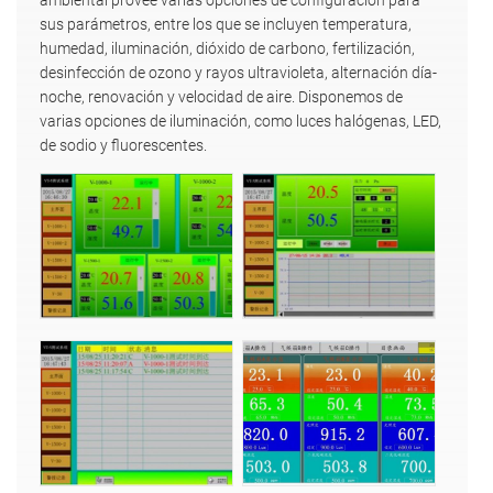
ambiental provee varias opciones de configuración para
sus parámetros, entre los que se incluyen temperatura,
humedad, iluminación, dióxido de carbono, fertilización,
desinfección de ozono y rayos ultravioleta, alternación día-
noche, renovación y velocidad de aire. Disponemos de
varias opciones de iluminación, como luces halógenas, LED,
de sodio y fluorescentes.