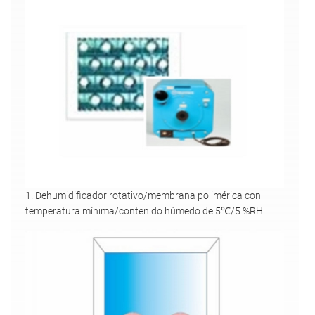
1. Dehumidificador rotativo/membrana polimérica con
temperatura mínima/contenido húmedo de 5℃/5 %RH.