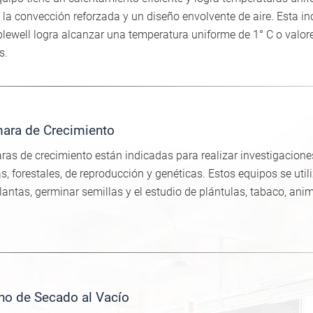
la convección reforzada y un diseño envolvente de aire. Esta i
ewell logra alcanzar una temperatura uniforme de 1° C o valor
s.
ara de Crecimiento
as de crecimiento están indicadas para realizar investigaciones
s, forestales, de reproducción y genéticas. Estos equipos se util
plantas, germinar semillas y el estudio de plántulas, tabaco, ani
no de Secado al Vacío