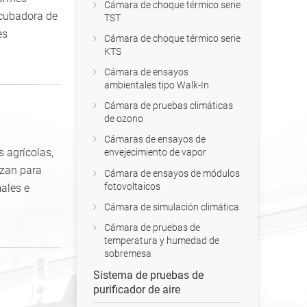
Cámara de choque térmico serie
ncubadora de
TST
es
Cámara de choque térmico serie
KTS
Cámara de ensayos
ambientales tipo Walk-In
Cámara de pruebas climáticas
de ozono
Cámaras de ensayos de
 agrícolas,
envejecimiento de vapor
izan para
Cámara de ensayos de módulos
fotovoltaicos
males e
Cámara de simulación climática
Cámara de pruebas de
temperatura y humedad de
sobremesa
Sistema de pruebas de
purificador de aire