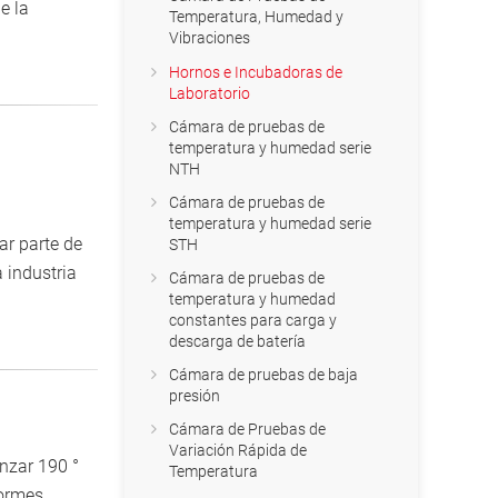
e la
Temperatura, Humedad y
Vibraciones
Hornos e Incubadoras de
Laboratorio
Cámara de pruebas de
temperatura y humedad serie
NTH
Cámara de pruebas de
temperatura y humedad serie
ar parte de
STH
a industria
Cámara de pruebas de
temperatura y humedad
constantes para carga y
descarga de batería
Cámara de pruebas de baja
presión
Cámara de Pruebas de
Variación Rápida de
anzar 190 °
Temperatura
formes