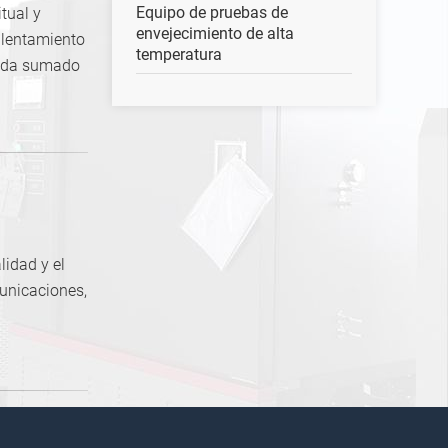
Equipo de pruebas de
tual y
envejecimiento de alta
alentamiento
temperatura
zada sumado
lidad y el
municaciones,