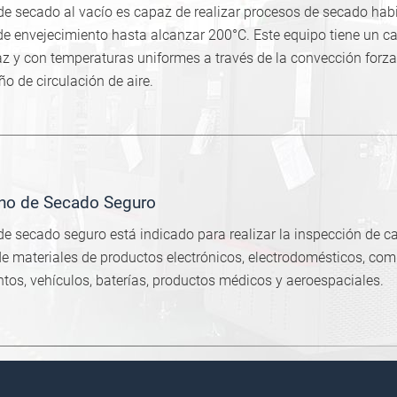
de secado al vacío es capaz de realizar procesos de secado habi
e envejecimiento hasta alcanzar 200°C. Este equipo tiene un c
az y con temperaturas uniformes a través de la convección for
ño de circulación de aire.
no de Secado Seguro
de secado seguro está indicado para realizar la inspección de ca
de materiales de productos electrónicos, electrodomésticos, co
tos, vehículos, baterías, productos médicos y aeroespaciales.