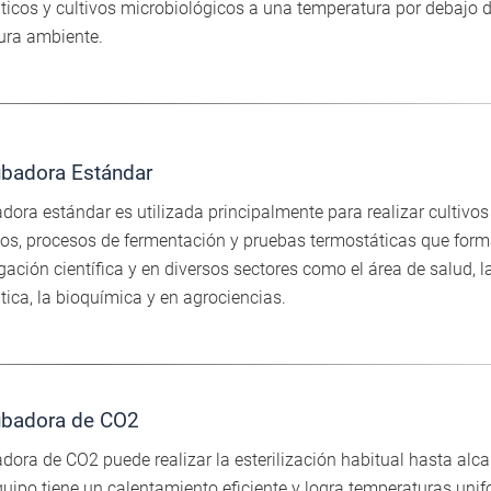
icos y cultivos microbiológicos a una temperatura por debajo d
ura ambiente.
ubadora Estándar
dora estándar es utilizada principalmente para realizar cultivos
os, procesos de fermentación y pruebas termostáticas que form
igación científica y en diversos sectores como el área de salud, l
ica, la bioquímica y en agrociencias.
ubadora de CO2
dora de CO2 puede realizar la esterilización habitual hasta alc
quipo tiene un calentamiento eficiente y logra temperaturas uni