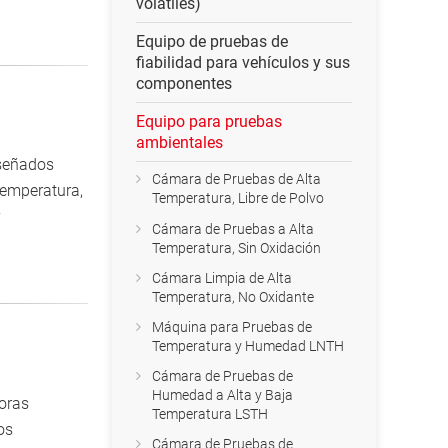
volátiles)
Equipo de pruebas de
fiabilidad para vehículos y sus
componentes
Equipo para pruebas
ambientales
iseñados
Cámara de Pruebas de Alta
temperatura,
Temperatura, Libre de Polvo
y
Cámara de Pruebas a Alta
Temperatura, Sin Oxidación
Cámara Limpia de Alta
Temperatura, No Oxidante
Máquina para Pruebas de
Temperatura y Humedad LNTH
Cámara de Pruebas de
Humedad a Alta y Baja
oras
Temperatura LSTH
os
Cámara de Pruebas de