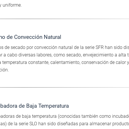
 y uniforme.
no de Convección Natural
s de secado por convección natural de la serie SFR han sido d
ar a cabo diversas labores, como secado, envejecimiento a alta 
 temperatura constante, calentamiento, conservación de calor 
ción.
ubadora de Baja Temperatura
badoras de baja temperatura (conocidas también como incubad
das) de la serie SLO han sido diseñadas para almacenar product