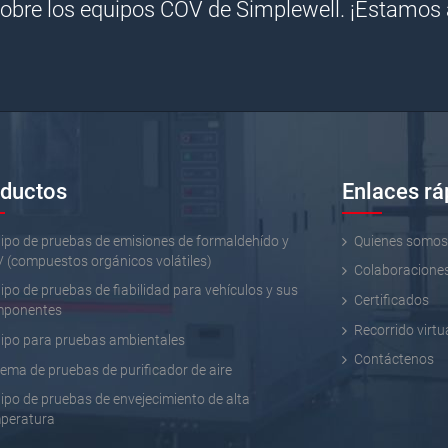
obre los equipos COV de Simplewell. ¡Estamos 
ductos
Enlaces rá
ipo de pruebas de emisiones de formaldehído y
Quienes somo
 (compuestos orgánicos volátiles)
Colaboracione
ipo de pruebas de fiabilidad para vehículos y sus
Certificados
mponentes
Recorrido virtu
ipo para pruebas ambientales
Contáctenos
tema de pruebas de purificador de aire
ipo de pruebas de envejecimiento de alta
peratura